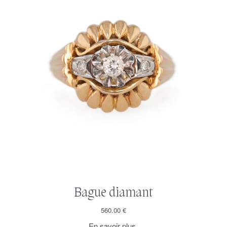
Bague diamant
560.00
€
En savoir plus