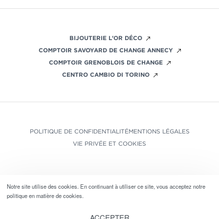
BIJOUTERIE L'OR DÉCO
COMPTOIR SAVOYARD DE CHANGE ANNECY
COMPTOIR GRENOBLOIS DE CHANGE
CENTRO CAMBIO DI TORINO
POLITIQUE DE CONFIDENTIALITÉ
MENTIONS LÉGALES
VIE PRIVÉE ET COOKIES
Notre site utilise des cookies. En continuant à utiliser ce site, vous acceptez notre
politique en matière de cookies.
ACCEPTER
©
COMPTOIR SAVOYARD DE CHANGE 2024.
TOUS DROITS RÉSERVÉS.