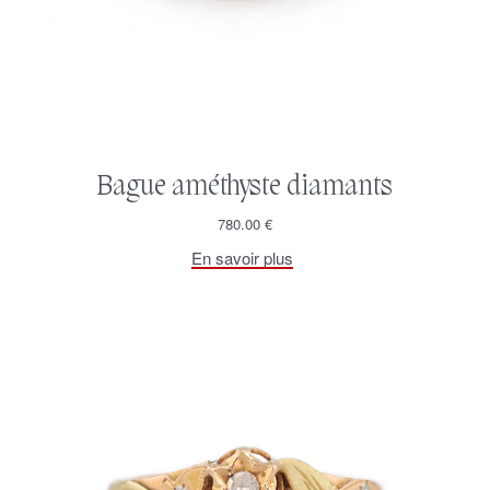
Bague améthyste diamants
780.00
€
En savoir plus