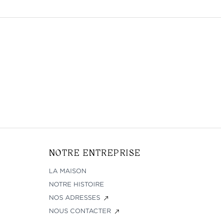
NOTRE ENTREPRISE
LA MAISON
NOTRE HISTOIRE
NOS ADRESSES
NOUS CONTACTER