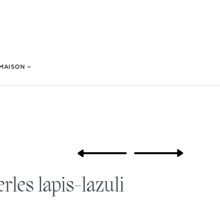
 MAISON
rles lapis-lazuli