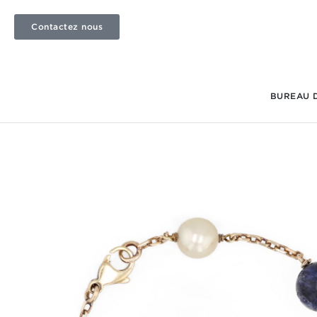
Contactez nous
BUREAU 