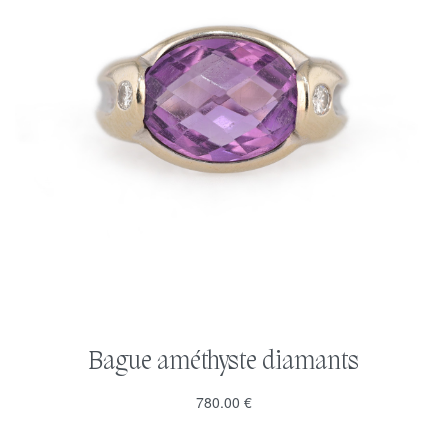
Bague améthyste diamants
780.00
€