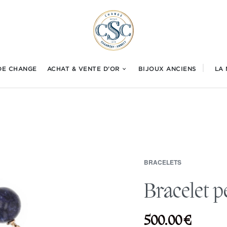
DE CHANGE
ACHAT & VENTE D’OR
BIJOUX ANCIENS
LA
BRACELETS
Bracelet pe
500.00
€