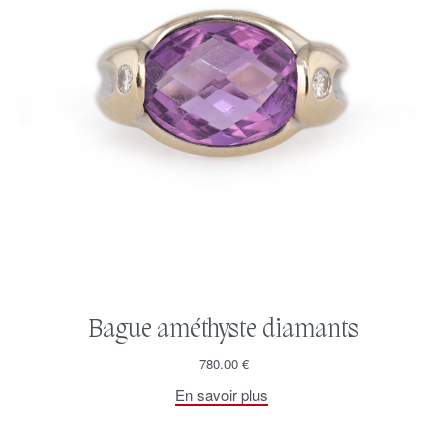
Bague améthyste diamants
780.00
€
En savoir plus